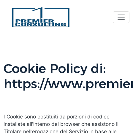
Skip to main content
Cookie Policy di:
https://www.premier
I Cookie sono costituiti da porzioni di codice
installate all'interno del browser che assistono il
Titolare nell’erogazione del Servizio in base alle